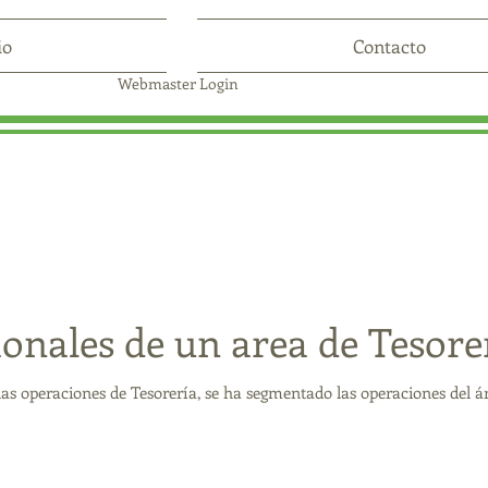
io
Contacto
Webmaster Login
ionales de un area de Tesore
as operaciones de Tesorería, se ha segmentado las operaciones del ár