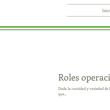
Inic
Roles operac
Dada la cantidad y variedad de l
que...