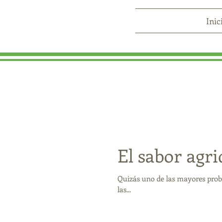
Inic
El sabor agri
Quizás uno de las mayores probl
las...