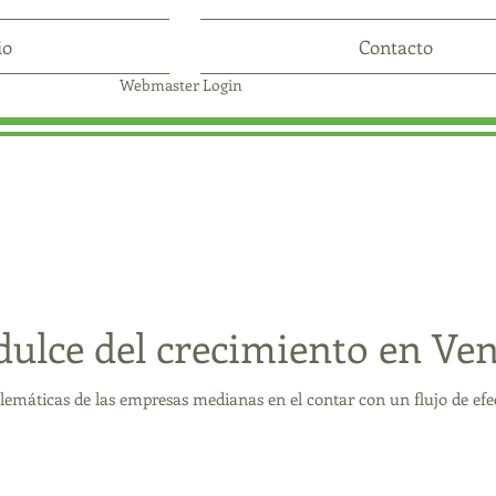
io
Contacto
Webmaster Login
dulce del crecimiento en Vent
emáticas de las empresas medianas en el contar con un flujo de efec